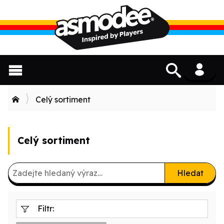
Celý sortiment
Celý sortiment
Hledat
Filtr: