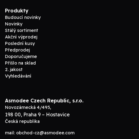
Produkty
Budoucí novinky
Novinky
Stálý sortiment
Akční výprodej
Poslední kusy
Předprodej
Doporučujeme
Přišlo na sklad
2. jakost
Vyhledávání
Asmodee Czech Republic, s.r.o.
Novozámecká 4/495,
198 00, Praha 9 – Hostavice
Česká republika
mail:
obchod-cz@asmodee.com