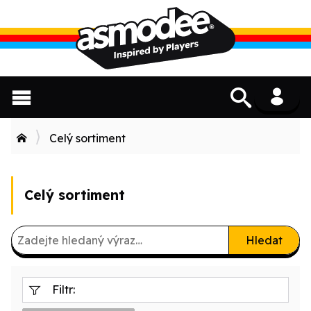
Celý sortiment
Celý sortiment
Hledat
Filtr: