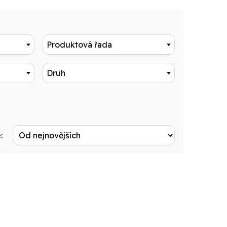
Produktová řada
Druh
: