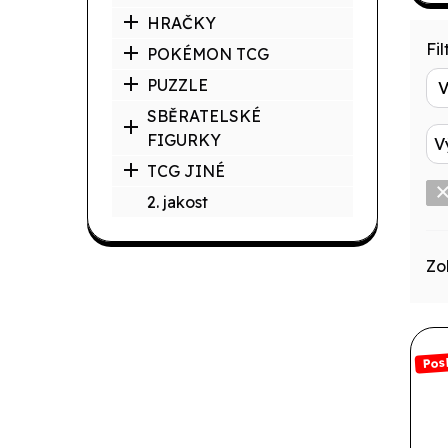
HRAČKY
Filt
POKÉMON TCG
PUZZLE
SBĚRATELSKÉ
FIGURKY
V
TCG JINÉ
2. jakost
Zo
Pos