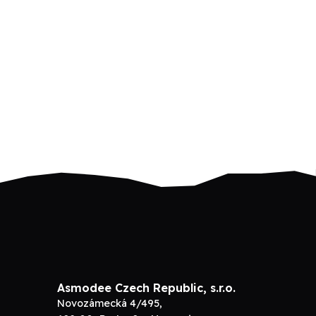
Asmodee Czech Republic, s.r.o.
Novozámecká 4/495,