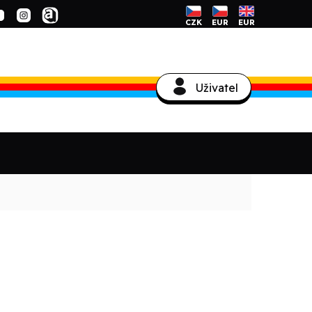
CZK
EUR
EUR
Uživatel