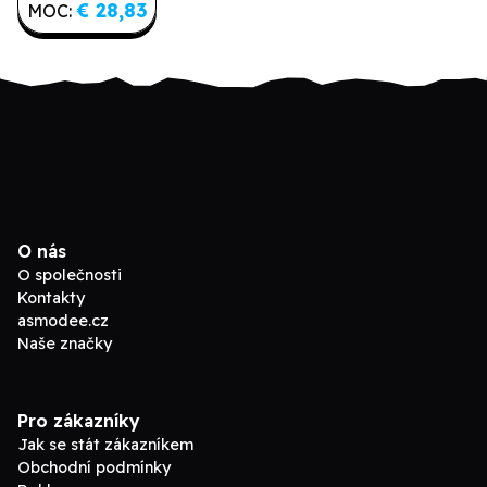
€ 28,83
MOC:
O nás
O společnosti
Kontakty
asmodee.cz
Naše značky
Pro zákazníky
Jak se stát zákazníkem
Obchodní podmínky