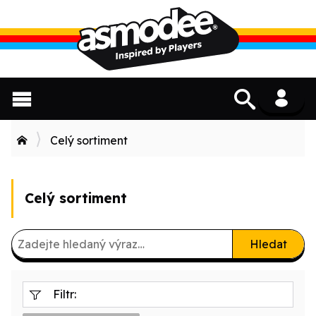
Celý sortiment
Celý sortiment
Hledat
Filtr: