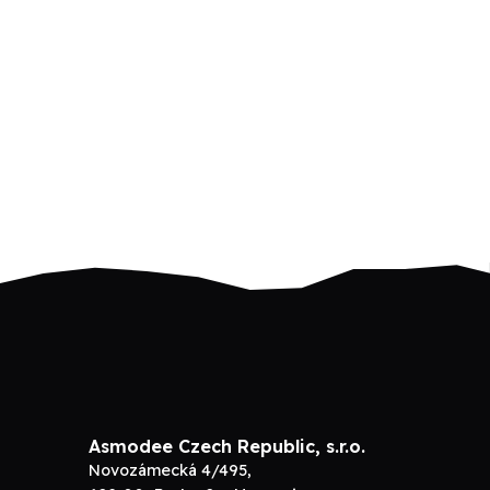
Asmodee Czech Republic, s.r.o.
Novozámecká 4/495,