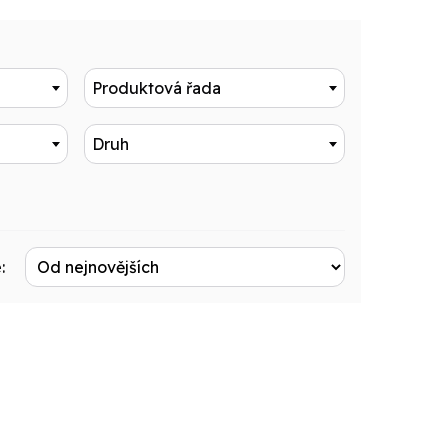
Produktová řada
Druh
: