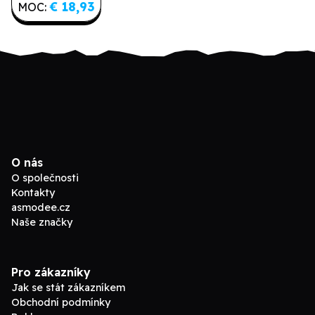
€ 18,93
MOC:
O nás
O společnosti
Kontakty
asmodee.cz
Naše značky
Pro zákazníky
Jak se stát zákazníkem
Obchodní podmínky