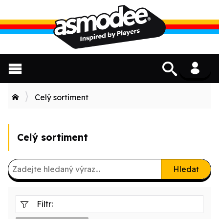
Celý sortiment
Celý sortiment
Hledat
Filtr: