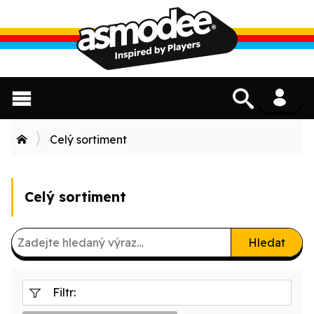
Celý sortiment
Celý sortiment
Hledat
Filtr: