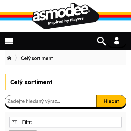
Celý sortiment
Celý sortiment
Hledat
Filtr: