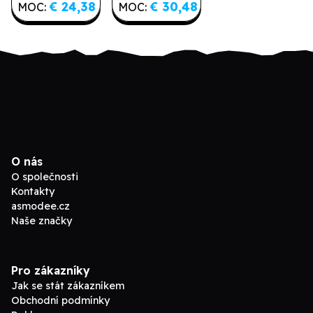
€ 24,38
€ 30,48
MOC:
MOC:
O nás
O společnosti
Kontakty
asmodee.cz
Naše značky
Pro zákazníky
Jak se stát zákazníkem
Obchodní podmínky