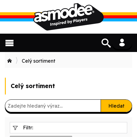
Celý sortiment
Celý sortiment
Hledat
Filtr: