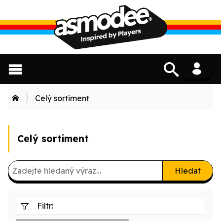
Celý sortiment
Celý sortiment
Hledat
Filtr: