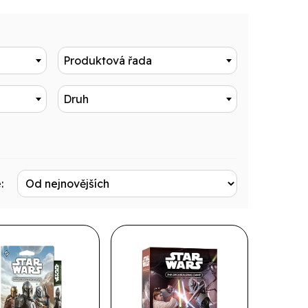
Produktová řada
Druh
: