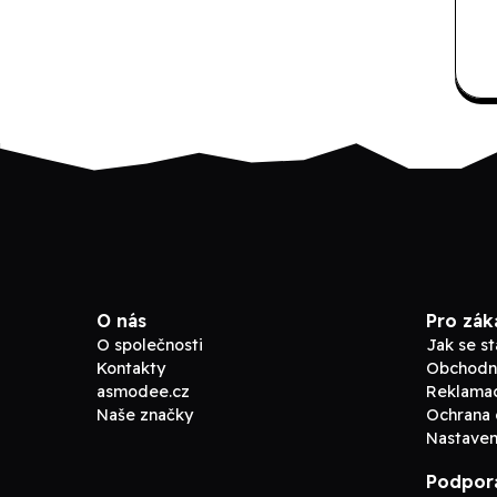
O nás
Pro zák
O společnosti
Jak se s
Kontakty
Obchodn
asmodee.cz
Reklama
Naše značky
Ochrana 
Nastaven
Podpor