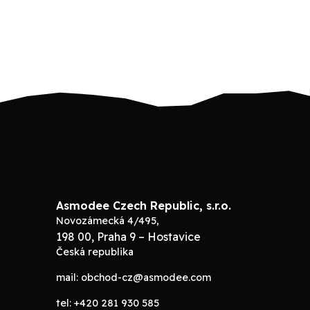
Asmodee Czech Republic, s.r.o.
Novozámecká 4/495,
198 00, Praha 9 – Hostavice
Česká republika
mail:
obchod-cz@asmodee.com
tel:
+420 281 930 585