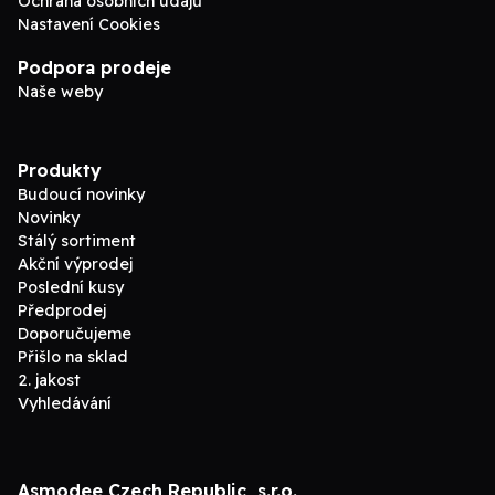
Ochrana osobních údajů
Nastavení Cookies
Podpora prodeje
Naše weby
Produkty
Budoucí novinky
Novinky
Stálý sortiment
Akční výprodej
Poslední kusy
Předprodej
Doporučujeme
Přišlo na sklad
2. jakost
Vyhledávání
Asmodee Czech Republic, s.r.o.