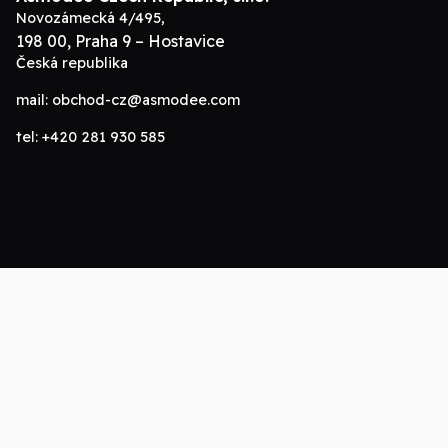
Novozámecká 4/495,
198 00, Praha 9 – Hostavice
Česká republika
mail:
obchod-cz@asmodee.com
tel:
+420 281 930 585