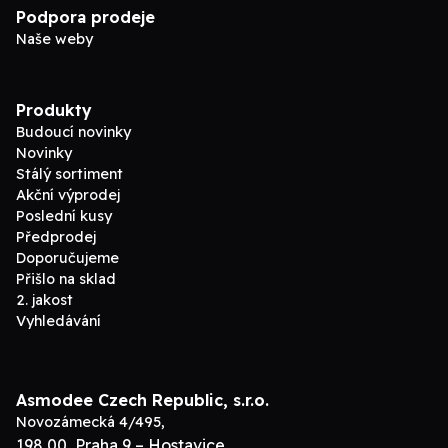
Podpora prodeje
Naše weby
Produkty
Budoucí novinky
Novinky
Stálý sortiment
Akční výprodej
Poslední kusy
Předprodej
Doporučujeme
Přišlo na sklad
2. jakost
Vyhledávání
Asmodee Czech Republic, s.r.o.
Novozámecká 4/495,
198 00, Praha 9 – Hostavice