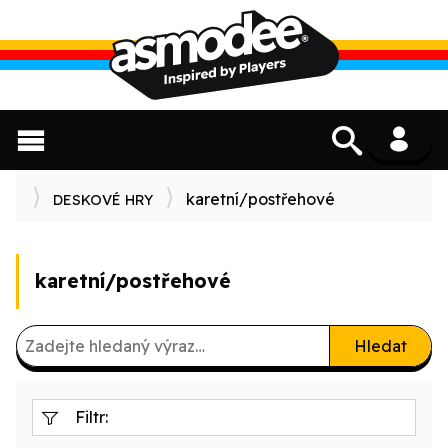
karetní/postřehové
DESKOVÉ HRY
karetní/postřehové
Hledat
Filtr: