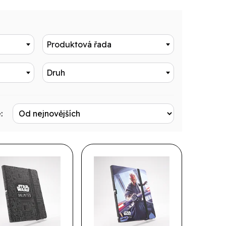
Produktová řada
Druh
: