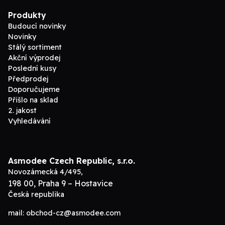
Produkty
Budoucí novinky
Novinky
Stálý sortiment
Akční výprodej
Poslední kusy
Předprodej
Doporučujeme
Přišlo na sklad
2. jakost
Vyhledávání
Asmodee Czech Republic, s.r.o.
Novozámecká 4/495,
198 00, Praha 9 – Hostavice
Česká republika
mail:
obchod-cz@asmodee.com