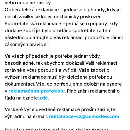
nebo neúplné zásilky.
Odběratelská reklamace – jedná se o případy, kdy je
obsah zásilky jakkoliv mechanicky poškozen.
Spotřebitelská reklamace – jedná se o případy, kdy
dodané zboží již bylo prodáno spotřebiteli a ten
následně uplatňujte u vás reklamaci produktu v rámci
zákonných pravidel.
Ve všech případech je potřeba jednat vždy
bezodkladně, tak abychom dokázali Vaší reklamaci
správně a včas posoudit a vyřídit. Vaše žádost o
vyřízení reklamace musí být doložena potřebnou
dokumentací. Vše, co potřebujeme doložit naleznete
v
reklamačním protokolu
. Plné znění reklamačního
řádu naleznete
zde
.
Veškeré výše uvedené reklamace prosím zasílejte
výhradně na e-mail:
reklamace-cz@asmodee.com