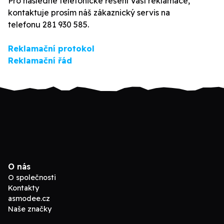
Pro následné telefonické řešení Vaší reklamace,
kontaktuje prosím náš zákaznický servis na
telefonu 281 930 585.
Reklamační protokol
Reklamační řád
O nás
O společnosti
Kontakty
asmodee.cz
Naše značky