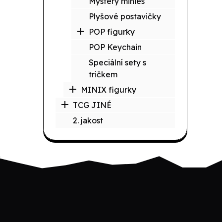
Mystery minies
Plyšové postavičky
POP figurky
POP Keychain
Speciální sety s
tričkem
MINIX figurky
TCG JINÉ
2. jakost