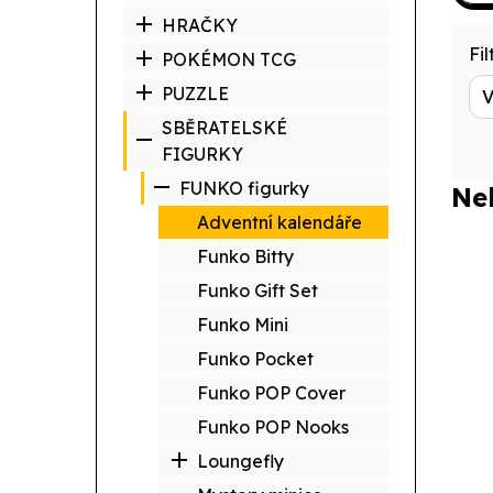
HRAČKY
Filt
POKÉMON TCG
PUZZLE
SBĚRATELSKÉ
FIGURKY
FUNKO figurky
Ne
Adventní kalendáře
Funko Bitty
Funko Gift Set
Funko Mini
Funko Pocket
Funko POP Cover
Funko POP Nooks
Loungefly