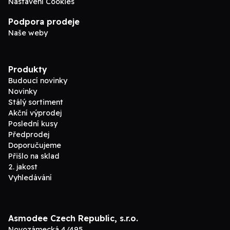
Nastavení Cookies
Podpora prodeje
Naše weby
Produkty
Budoucí novinky
Novinky
Stálý sortiment
Akční výprodej
Poslední kusy
Předprodej
Doporučujeme
Přišlo na sklad
2. jakost
Vyhledávání
Asmodee Czech Republic, s.r.o.
Novozámecká 4/495,