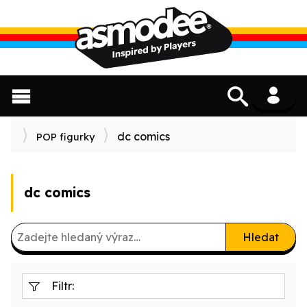
dc comics
POP figurky
dc comics
Hledat
Filtr: