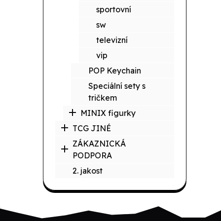
sportovní
sw
televizní
vip
POP Keychain
Speciální sety s
tričkem
MINIX figurky
TCG JINÉ
ZÁKAZNICKÁ
PODPORA
2. jakost